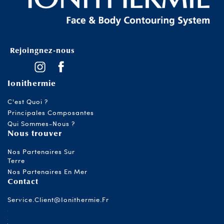
Rejoingnez-nous
Ionithermie
C'est Quoi ?
Principales Composantes
Qui Sommes-Nous ?
Nous trouver
Nos Partenaires Sur
Terre
Nos Partenaires En Mer
Contact
Service.client@ionithermie.fr
05 63 32 59 60
ZI De Marchès